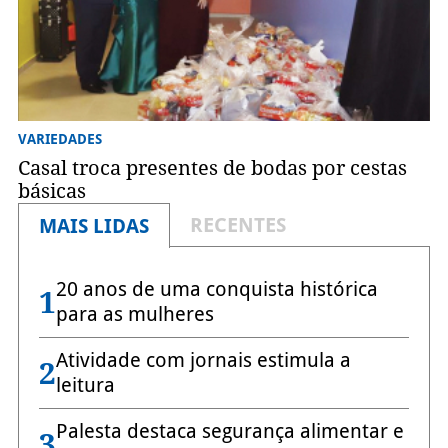
VARIEDADES
Casal troca presentes de bodas por cestas
básicas
RECENTES
MAIS LIDAS
20 anos de uma conquista histórica
1
para as mulheres
Atividade com jornais estimula a
2
leitura
Palesta destaca segurança alimentar e
3