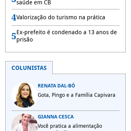
saúde em CB
4
Valorização do turismo na prática
Ex-prefeito é condenado a 13 anos de
5
prisão
COLUNISTAS
RENATA DAL-BÓ
Gota, Pingo e a Família Capivara
GIANNA CESCA
Você pratica a alimentação