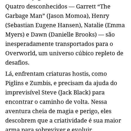
Quatro desconhecidos — Garrett “The
Garbage Man” (Jason Momoa), Henry
(Sebastian Eugene Hansen), Natalie (Emma
Myers) e Dawn (Danielle Brooks) — são
inesperadamente transportados para o
Overworld, um universo cúbico repleto de
desafios.
Lá, enfrentam criaturas hostis, como
Piglins e Zumbis, e precisam da ajuda do
imprevisível Steve (Jack Black) para
encontrar o caminho de volta. Nessa
aventura cheia de magia e perigo, eles
descobrem que a criatividade é sua maior
arma para sobreviver e evoluir.