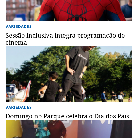
VARIEDADES
Sessão inclusiva integra programação do
cinema
VARIEDADES
Domingo no Parque celebra o Dia dos Pais