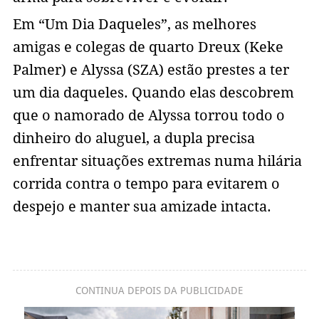
Em “Um Dia Daqueles”, as melhores
amigas e colegas de quarto Dreux (Keke
Palmer) e Alyssa (SZA) estão prestes a ter
um dia daqueles. Quando elas descobrem
que o namorado de Alyssa torrou todo o
dinheiro do aluguel, a dupla precisa
enfrentar situações extremas numa hilária
corrida contra o tempo para evitarem o
despejo e manter sua amizade intacta.
CONTINUA DEPOIS DA PUBLICIDADE