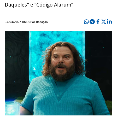
Daqueles” e “Código Alarum”
04/04/2025 06:00
Por Redação