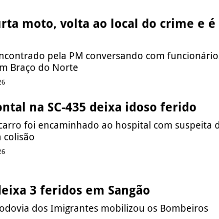
a moto, volta ao local do crime e é
 encontrado pela PM conversando com funcionário
m Braço do Norte
26
ontal na SC-435 deixa idoso ferido
carro foi encaminhado ao hospital com suspeita 
 colisão
26
deixa 3 feridos em Sangão
odovia dos Imigrantes mobilizou os Bombeiros