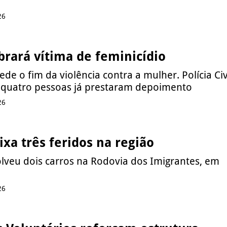
26
rará vítima de feminicídio
de o fim da violência contra a mulher. Polícia Civ
 quatro pessoas já prestaram depoimento
26
ixa três feridos na região
lveu dois carros na Rodovia dos Imigrantes, em
26