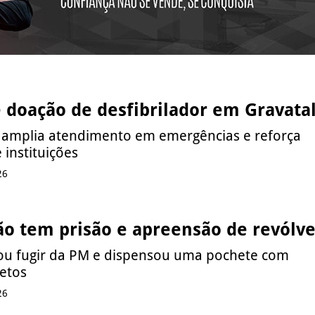
 doação de desfibrilador em Gravata
amplia atendimento em emergências e reforça
 instituições
26
ão tem prisão e apreensão de revólve
tou fugir da PM e dispensou uma pochete com
jetos
26