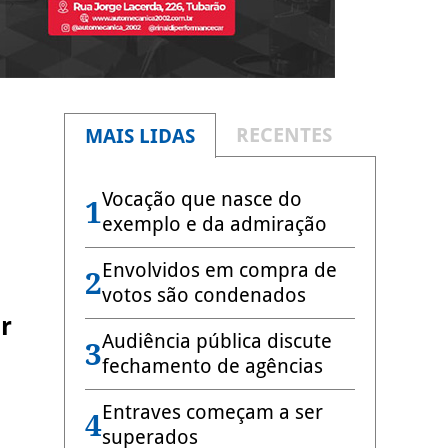
RECENTES
MAIS LIDAS
l
Vocação que nasce do
1
exemplo e da admiração
Envolvidos em compra de
2
votos são condenados
r
Audiência pública discute
3
fechamento de agências
Entraves começam a ser
4
superados