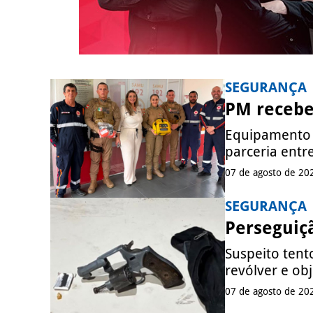
SEGURANÇA
PM recebe
Equipamento 
parceria entre
07 de agosto de 20
SEGURANÇA
Perseguiç
Suspeito ten
revólver e ob
07 de agosto de 20