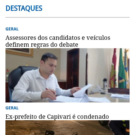
DESTAQUES
GERAL
Assessores dos candidatos e veículos
definem regras do debate
GERAL
Ex-prefeito de Capivari é condenado