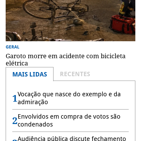
GERAL
Garoto morre em acidente com bicicleta
elétrica
RECENTES
MAIS LIDAS
Vocação que nasce do exemplo e da
1
admiração
Envolvidos em compra de votos são
2
condenados
Audiência pública discute fechamento