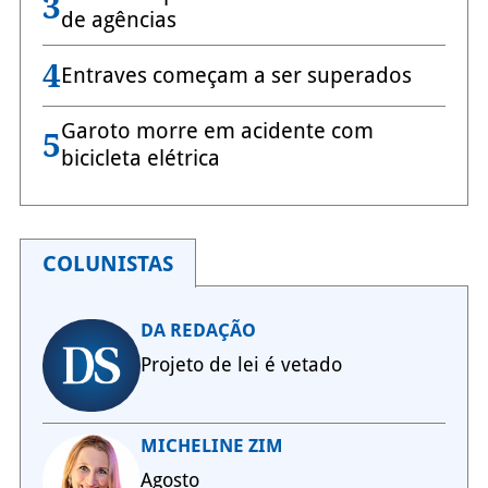
3
de agências
4
Entraves começam a ser superados
Garoto morre em acidente com
5
bicicleta elétrica
COLUNISTAS
DA REDAÇÃO
Projeto de lei é vetado
MICHELINE ZIM
Agosto