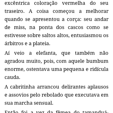
excêntrica coloração vermelha do seu
traseiro. A coisa começou a melhorar
quando se apresentou a corça: seu andar
de miss, na ponta dos cascos como se
estivesse sobre saltos altos, entusiasmou os
árbitros e a plateia.
Aí veio a elefanta, que também não
agradou muito, pois, com aquele bumbum
enorme, ostentava uma pequena e ridícula
cauda.
A cabritinha arrancou delirantes aplausos
e assovios pelo rebolado que executava em
sua marcha sensual.
Então foi a vez da fêmea do tamanduá-