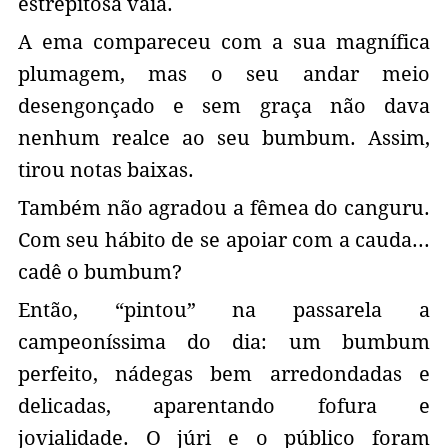
estrepitosa vaia.
A ema compareceu com a sua magnífica
plumagem, mas o seu andar meio
desengonçado e sem graça não dava
nenhum realce ao seu bumbum. Assim,
tirou notas baixas.
Também não agradou a fêmea do canguru.
Com seu hábito de se apoiar com a cauda...
cadê o bumbum?
Então, “pintou” na passarela a
campeoníssima do dia: um bumbum
perfeito, nádegas bem arredondadas e
delicadas, aparentando fofura e
jovialidade. O júri e o público foram