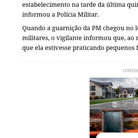
estabelecimento na tarde da última quin
informou a Polícia Militar.
Quando a guarnição da PM chegou no loc
militares, o vigilante informou que, ao
que ela estivesse praticando pequenos
CONTIN