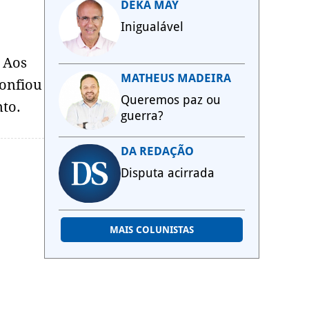
DEKA MAY
Inigualável
. Aos
MATHEUS MADEIRA
confiou
Queremos paz ou
nto.
guerra?
DA REDAÇÃO
Disputa acirrada
MAIS COLUNISTAS