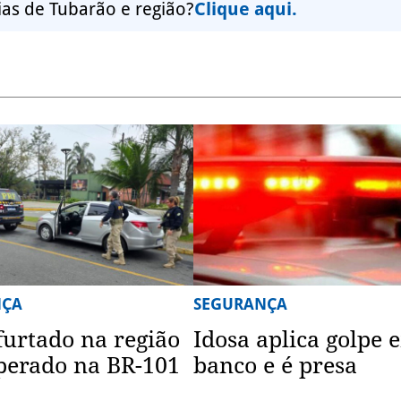
ias de Tubarão e região?
Clique aqui.
NÇA
SEGURANÇA
furtado na região
Idosa aplica golpe 
perado na BR-101
banco e é presa