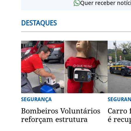
Quer receber notíc
DESTAQUES
SEGURANÇA
SEGURA
Bombeiros Voluntários
Carro 
reforçam estrutura
é recu