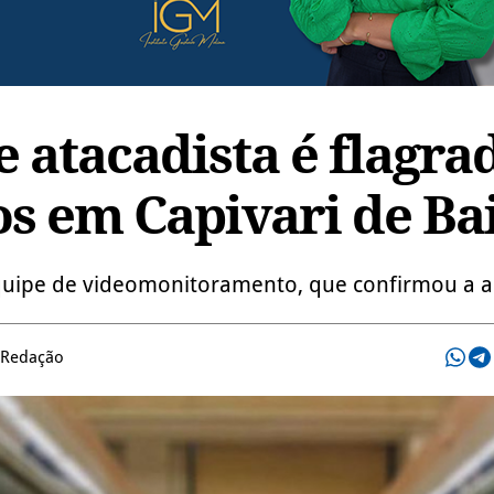
 atacadista é flagra
s em Capivari de Ba
equipe de videomonitoramento, que confirmou a 
 Redação