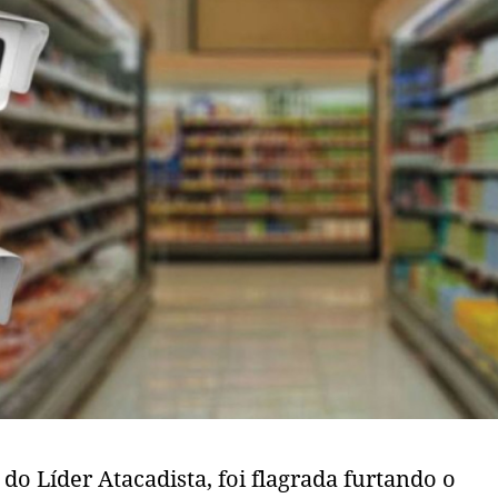
o Líder Atacadista, foi flagrada furtando o