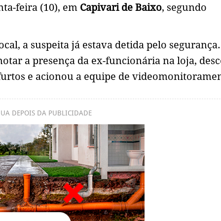
ta-feira (10), em
Capivari de Baixo
, segundo
al, a suspeita já estava detida pelo segurança
 notar a presença da ex-funcionária na loja, des
 furtos e acionou a equipe de videomonitorame
UA DEPOIS DA PUBLICIDADE