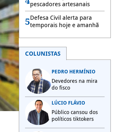
4
pescadores artesanais
Defesa Civil alerta para
5
temporais hoje e amanhã
COLUNISTAS
PEDRO HERMÍNIO
Devedores na mira
do fisco
LÚCIO FLÁVIO
Público cansou dos
políticos tiktokers