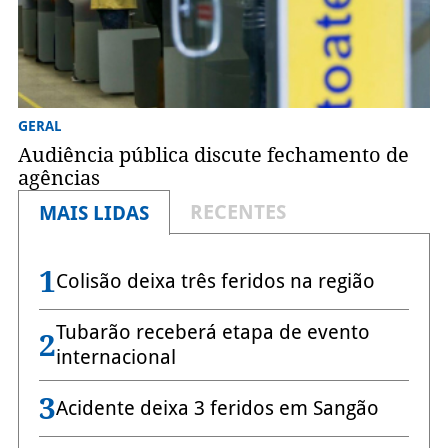
GERAL
Audiência pública discute fechamento de
agências
RECENTES
MAIS LIDAS
1
Colisão deixa três feridos na região
Tubarão receberá etapa de evento
2
internacional
3
Acidente deixa 3 feridos em Sangão