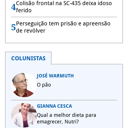
Colisão frontal na SC-435 deixa idoso
4
ferido
Perseguição tem prisão e apreensão
5
de revólver
COLUNISTAS
JOSÉ WARMUTH
O pão
GIANNA CESCA
Qual a melhor dieta para
emagrecer, Nutri?