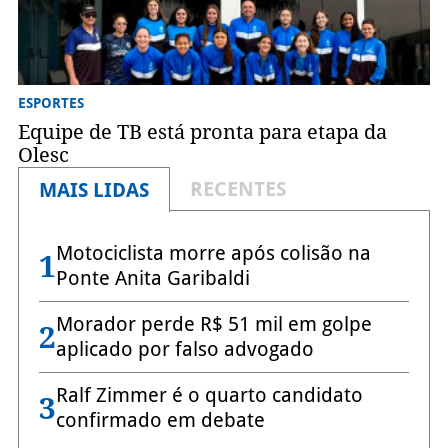
ESPORTES
Equipe de TB está pronta para etapa da
Olesc
RECENTES
MAIS LIDAS
Motociclista morre após colisão na
1
Ponte Anita Garibaldi
Morador perde R$ 51 mil em golpe
2
aplicado por falso advogado
Ralf Zimmer é o quarto candidato
3
confirmado em debate