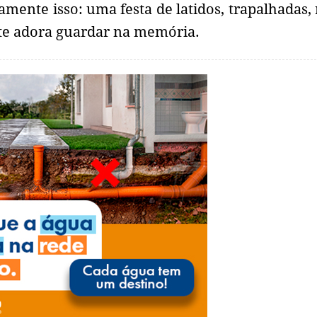
mente isso: uma festa de latidos, trapalhadas, 
te adora guardar na memória.