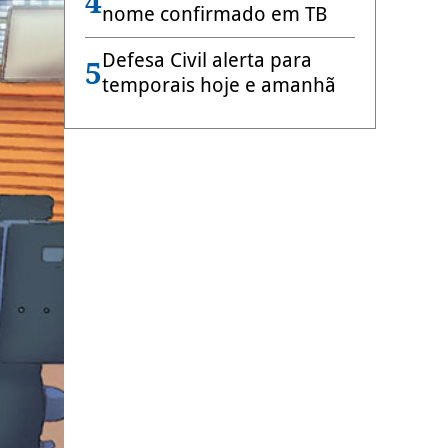
4
nome confirmado em TB
Defesa Civil alerta para
5
temporais hoje e amanhã