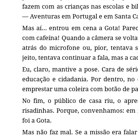
fazem com as crianças nas escolas e bi
— Aventuras em Portugal e em Santa Ca
Mas aí… entrou em cena a Gota! Parec
com cafeína! Quando a câmera se voltav
atrás do microfone ou, pior, tentava 
jeito, tentava continuar a fala, mas a ca
Eu, claro, mantive a pose. Cara de sér
educação e cidadania. Por dentro, no
emprestar uma coleira com botão de pa
No fim, o público de casa riu, o apre
risadinhas. Porque, convenhamos: em 
foi a Gota.
Mas não faz mal. Se a missão era falar