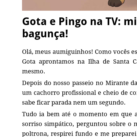
Gota e Pingo na TV: m
bagunça!
Olá, meus aumiguinhos! Como vocês est
Gota aprontamos na Ilha de Santa C
mesmo.
Depois do nosso passeio no Mirante da
um cachorro profissional e cheio de c
sabe ficar parada nem um segundo.
Tudo ia bem até o momento em que as
sorriso simpático, perguntou sobre o n
poltrona, respirei fundo e me preparei