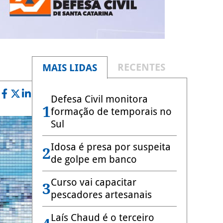
RECENTES
MAIS LIDAS
Defesa Civil monitora
1
formação de temporais no
Sul
Idosa é presa por suspeita
2
de golpe em banco
Curso vai capacitar
3
pescadores artesanais
Laís Chaud é o terceiro