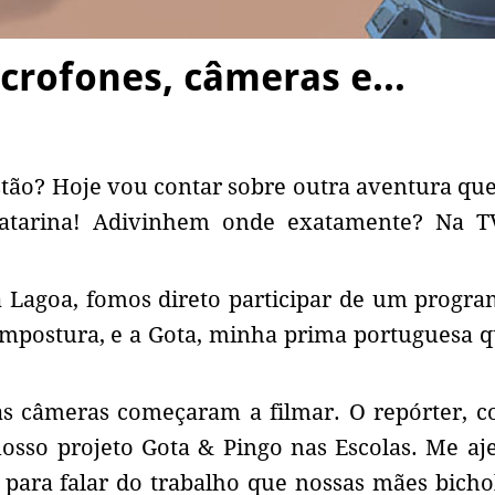
icrofones, câmeras e…
ão? Hoje vou contar sobre outra aventura que
atarina! Adivinhem onde exatamente? Na TV
 Lagoa, fomos direto participar de um progra
ompostura, e a Gota, minha prima portuguesa 
 câmeras começaram a filmar. O repórter, c
osso projeto Gota & Pingo nas Escolas. Me aje
 para falar do trabalho que nossas mães bicho