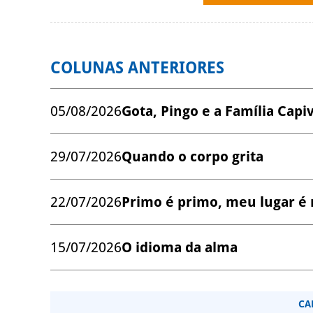
COLUNAS ANTERIORES
05/08/2026
Gota, Pingo e a Família Capi
29/07/2026
Quando o corpo grita
22/07/2026
Primo é primo, meu lugar é
15/07/2026
O idioma da alma
CA