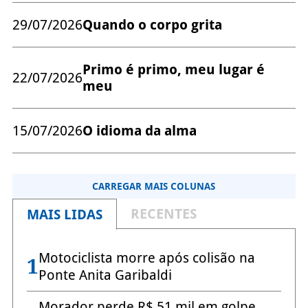
29/07/2026
Quando o corpo grita
Primo é primo, meu lugar é
22/07/2026
meu
15/07/2026
O idioma da alma
CARREGAR MAIS COLUNAS
RECENTES
MAIS LIDAS
Motociclista morre após colisão na
1
Ponte Anita Garibaldi
Morador perde R$ 51 mil em golpe