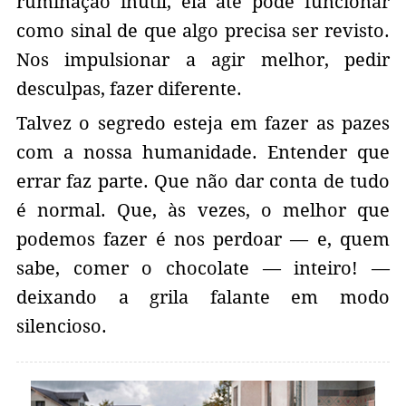
ruminação inútil, ela até pode funcionar
como sinal de que algo precisa ser revisto.
Nos impulsionar a agir melhor, pedir
desculpas, fazer diferente.
Talvez o segredo esteja em fazer as pazes
com a nossa humanidade. Entender que
errar faz parte. Que não dar conta de tudo
é normal. Que, às vezes, o melhor que
podemos fazer é nos perdoar — e, quem
sabe, comer o chocolate — inteiro! —
deixando a grila falante em modo
silencioso.