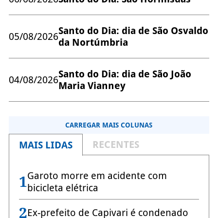
Santo do Dia: dia de São Osvaldo
05/08/2026
da Nortúmbria
Santo do Dia: dia de São João
04/08/2026
Maria Vianney
CARREGAR MAIS COLUNAS
RECENTES
MAIS LIDAS
Garoto morre em acidente com
1
bicicleta elétrica
2
Ex-prefeito de Capivari é condenado