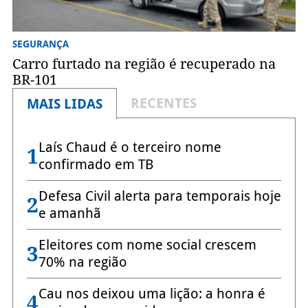
SEGURANÇA
Carro furtado na região é recuperado na
BR-101
RECENTES
MAIS LIDAS
Laís Chaud é o terceiro nome
1
confirmado em TB
Defesa Civil alerta para temporais hoje
2
e amanhã
Eleitores com nome social crescem
3
70% na região
Cau nos deixou uma lição: a honra é
4