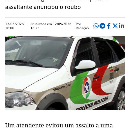
assaltante anunciou o roubo
12/05/2026
Atualizada em 12/05/2026
Por
16:00
16:25
Redação
Um atendente evitou um assalto a uma