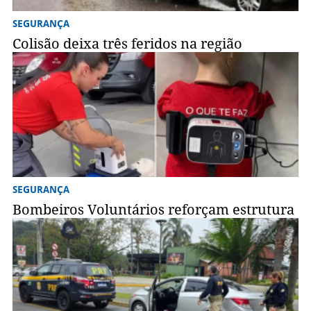
SEGURANÇA
Colisão deixa três feridos na região
SEGURANÇA
Bombeiros Voluntários reforçam estrutura