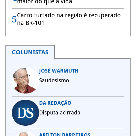
maior do que a vida
Carro furtado na região é recuperado
5
na BR-101
COLUNISTAS
JOSÉ WARMUTH
Saudosismo
DA REDAÇÃO
Disputa acirrada
ARILTON BARREIROS