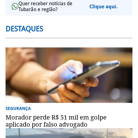
Quer receber notícias de
Clique aqui.
Tubarão e região?
DESTAQUES
SEGURANÇA
Morador perde R$ 51 mil em golpe
aplicado por falso advogado