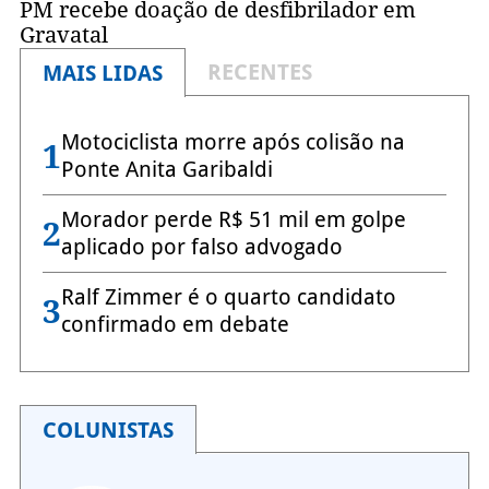
PM recebe doação de desfibrilador em
Gravatal
RECENTES
MAIS LIDAS
Motociclista morre após colisão na
1
Ponte Anita Garibaldi
Morador perde R$ 51 mil em golpe
2
aplicado por falso advogado
Ralf Zimmer é o quarto candidato
3
confirmado em debate
COLUNISTAS