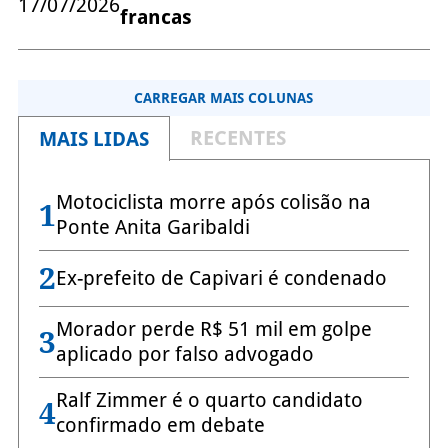
17/07/2026
francas
CARREGAR MAIS COLUNAS
RECENTES
MAIS LIDAS
Motociclista morre após colisão na
1
Ponte Anita Garibaldi
2
Ex-prefeito de Capivari é condenado
Morador perde R$ 51 mil em golpe
3
aplicado por falso advogado
Ralf Zimmer é o quarto candidato
4
confirmado em debate