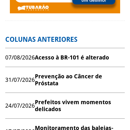
COLUNAS ANTERIORES
07/08/2026
Acesso à BR-101 é alterado
Prevenção ao Câncer de
31/07/2026
Próstata
Prefeitos vivem momentos
24/07/2026
delicados
Monitoramento das baleias-