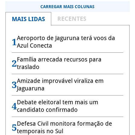
CARREGAR MAIS COLUNAS
RECENTES
MAIS LIDAS
Aeroporto de Jaguruna terá voos da
1
Azul Conecta
Família arrecada recursos para
2
traslado
Amizade improvável viraliza em
3
Jaguaruna
Debate eleitoral tem mais um
4
candidato confirmado
Defesa Civil monitora formação de
5
temporais no Sul