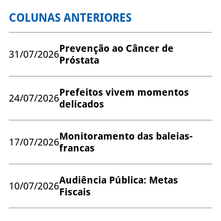
COLUNAS ANTERIORES
Prevenção ao Câncer de
31/07/2026
Próstata
Prefeitos vivem momentos
24/07/2026
delicados
Monitoramento das baleias-
17/07/2026
francas
Audiência Pública: Metas
10/07/2026
Fiscais