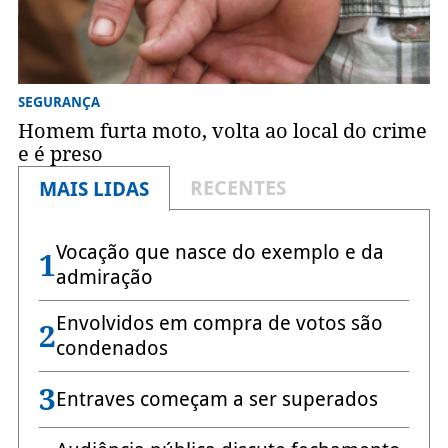
SEGURANÇA
Homem furta moto, volta ao local do crime
e é preso
RECENTES
MAIS LIDAS
Vocação que nasce do exemplo e da
1
admiração
Envolvidos em compra de votos são
2
condenados
3
Entraves começam a ser superados