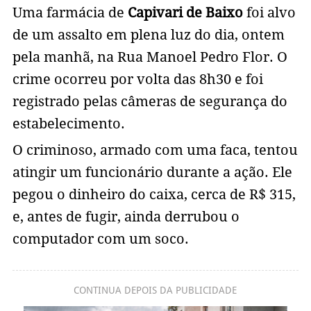
Uma farmácia de
Capivari de Baixo
foi alvo
de um assalto em plena luz do dia, ontem
pela manhã, na Rua Manoel Pedro Flor. O
crime ocorreu por volta das 8h30 e foi
registrado pelas câmeras de segurança do
estabelecimento.
O criminoso, armado com uma faca, tentou
atingir um funcionário durante a ação. Ele
pegou o dinheiro do caixa, cerca de R$ 315,
e, antes de fugir, ainda derrubou o
computador com um soco.
CONTINUA DEPOIS DA PUBLICIDADE