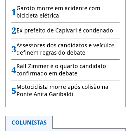
Garoto morre em acidente com
1
bicicleta elétrica
2
Ex-prefeito de Capivari é condenado
Assessores dos candidatos e veículos
3
definem regras do debate
Ralf Zimmer é o quarto candidato
4
confirmado em debate
Motociclista morre após colisão na
5
Ponte Anita Garibaldi
COLUNISTAS