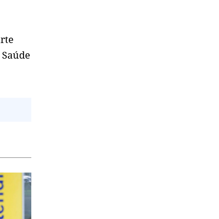
rte
e Saúde