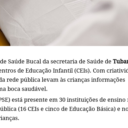
s de Saúde Bucal da secretaria de Saúde de
Tuba
ntros de Educação Infantil (CEIs). Com criativi
 da rede pública levam às crianças informações
a boca saudável.
SE) está presente em 30 instituições de ensino
ública (16 CEIs e cinco de Educação Básica) e n
rianças.