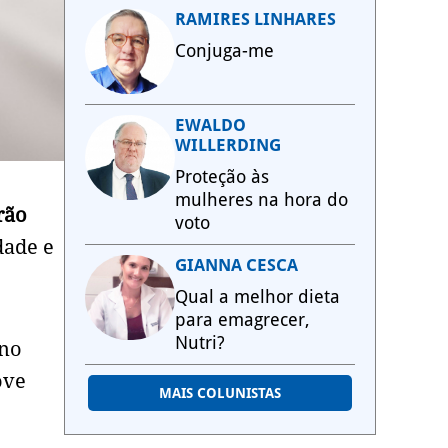
RAMIRES LINHARES
Conjuga-me
EWALDO
WILLERDING
Proteção às
mulheres na hora do
rão
voto
dade e
GIANNA CESCA
Qual a melhor dieta
para emagrecer,
Nutri?
 no
ove
MAIS COLUNISTAS