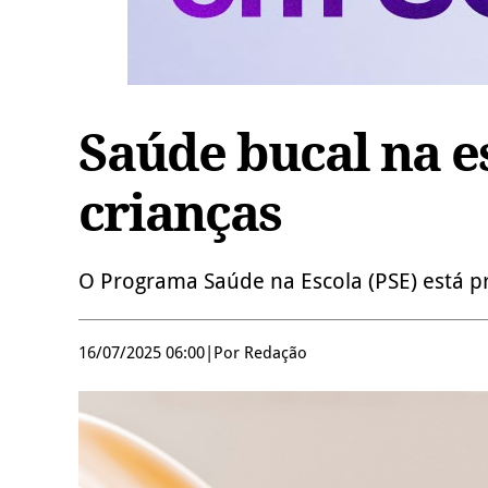
Saúde bucal na es
crianças
O Programa Saúde na Escola (PSE) está pr
16/07/2025 06:00
|
Por Redação