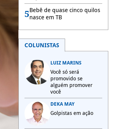
Bebê de quase cinco quilos
5
nasce em TB
COLUNISTAS
LUIZ MARINS
Você só será
promovido se
alguém promover
você
DEKA MAY
Golpistas em ação