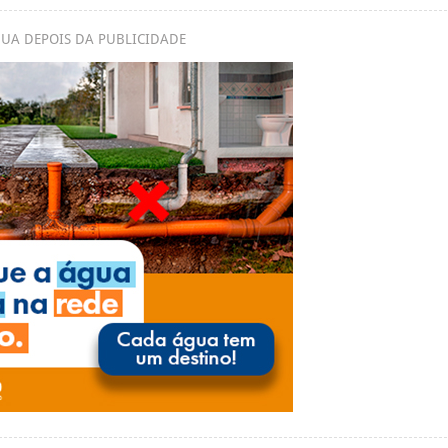
UA DEPOIS DA PUBLICIDADE