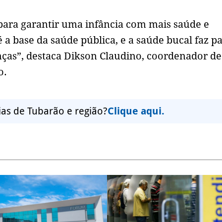
para garantir uma infância com mais saúde e
 a base da saúde pública, e a saúde bucal faz pa
nças”, destaca Dikson Claudino, coordenador d
o.
ias de Tubarão e região?
Clique aqui.