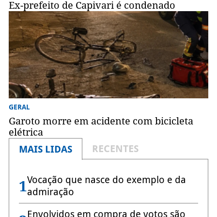
Ex-prefeito de Capivari é condenado
GERAL
Garoto morre em acidente com bicicleta
elétrica
RECENTES
MAIS LIDAS
Vocação que nasce do exemplo e da
1
admiração
Envolvidos em compra de votos são