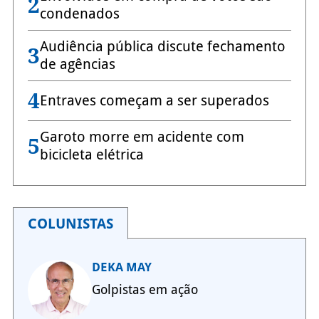
2
condenados
Audiência pública discute fechamento
3
de agências
4
Entraves começam a ser superados
Garoto morre em acidente com
5
bicicleta elétrica
COLUNISTAS
DEKA MAY
Golpistas em ação