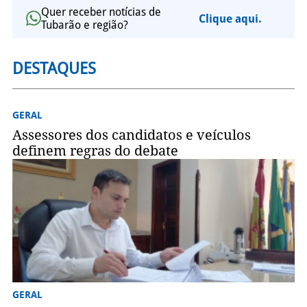
Quer receber notícias de
Clique aqui.
Tubarão e região?
DESTAQUES
GERAL
Assessores dos candidatos e veículos
definem regras do debate
GERAL