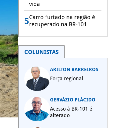
vida
Carro furtado na região é
5
recuperado na BR-101
COLUNISTAS
ARILTON BARREIROS
Força regional
GERVÁZIO PLÁCIDO
Acesso à BR-101 é
alterado