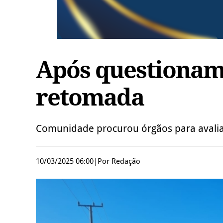
Após questioname
retomada
Comunidade procurou órgãos para avaliar
10/03/2025 06:00
|
Por Redação