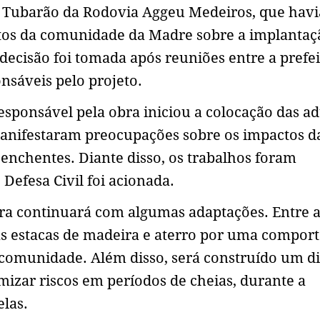
e Tubarão da Rodovia Aggeu Medeiros, que hav
tos da comunidade da Madre sobre a implantaç
 decisão foi tomada após reuniões entre a prefei
nsáveis pelo projeto.
esponsável pela obra iniciou a colocação das ad
anifestaram preocupações sobre os impactos d
enchentes. Diante disso, os trabalhos foram
 Defesa Civil foi acionada.
bra continuará com algumas adaptações. Entre 
as estacas de madeira e aterro por uma comport
 comunidade. Além disso, será construído um d
izar riscos em períodos de cheias, durante a
las.