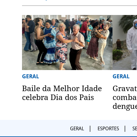
GERAL
GERAL
Baile da Melhor Idade
Gravat
celebra Dia dos Pais
combat
dengu
GERAL
ESPORTES
S