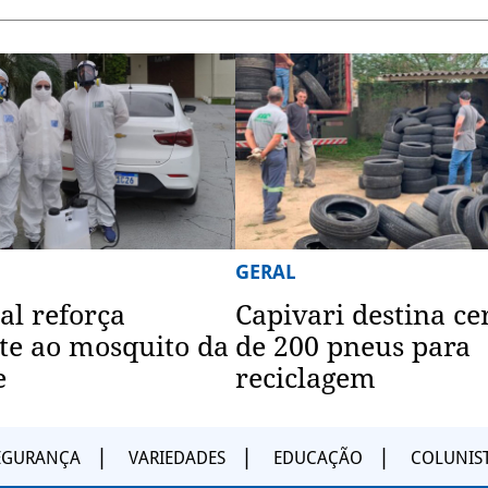
GERAL
al reforça
Capivari destina ce
e ao mosquito da
de 200 pneus para
e
reciclagem
EGURANÇA
VARIEDADES
EDUCAÇÃO
COLUNIS