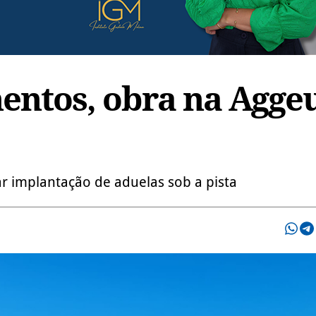
ntos, obra na Aggeu
 implantação de aduelas sob a pista