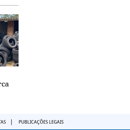
rca
TAS
PUBLICAÇÕES LEGAIS