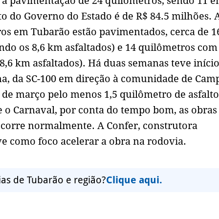
a pavimentação de 24 quilômetros, sendo 11 
o do Governo do Estado é de R$ 84.5 milhões. 
ros em Tubarão estão pavimentados, cerca de 1
do os 8,6 km asfaltados) e 14 quilômetros com
6 km asfaltados). Há duas semanas teve início
na, da SC-100 em direção à comunidade de Cam
 de março pelo menos 1,5 quilômetro de asfalto
e o Carnaval, por conta do tempo bom, as obras
corre normalmente. A Confer, construtora
ve como foco acelerar a obra na rodovia.
ias de Tubarão e região?
Clique aqui.