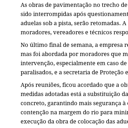
As obras de pavimentação no trecho d
sido interrompidas após questionamen
aduelas sob a pista, serão retomadas. A
moradores, vereadores e técnicos respo
No último final de semana, a empresa r
mas foi abordada por moradores que m
intervenção, especialmente em caso de 
paralisados, e a secretaria de Proteção e
Após reuniões, ficou acordado que a o
medidas adotadas está a substituição d
concreto, garantindo mais segurança à
contenção na margem do rio para minim
execução da obra de colocação das adue