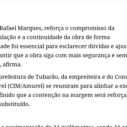
, Rafael Marques, reforça o compromisso da
lação e a continuidade da obra de forma
e foi essencial para esclarecer dúvidas e ajus
rantir que a obra siga com mais segurança e se
 afirma.
prefeitura de Tubarão, da empreiteira e do Con
rel (CIM/Amurel) se reuniram para alinhar a e
finido que a contenção na margem será reforça
substituído.