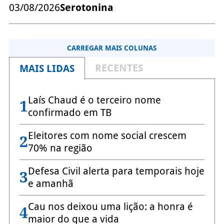
03/08/2026
Serotonina
CARREGAR MAIS COLUNAS
RECENTES
MAIS LIDAS
Laís Chaud é o terceiro nome
1
confirmado em TB
Eleitores com nome social crescem
2
70% na região
Defesa Civil alerta para temporais hoje
3
e amanhã
Cau nos deixou uma lição: a honra é
4
maior do que a vida