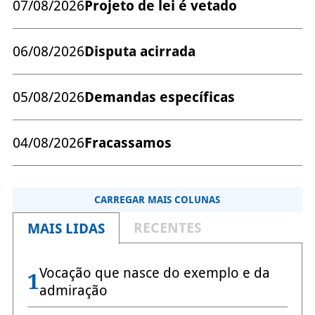
07/08/2026
Projeto de lei é vetado
06/08/2026
Disputa acirrada
05/08/2026
Demandas específicas
04/08/2026
Fracassamos
CARREGAR MAIS COLUNAS
RECENTES
MAIS LIDAS
Vocação que nasce do exemplo e da
1
admiração