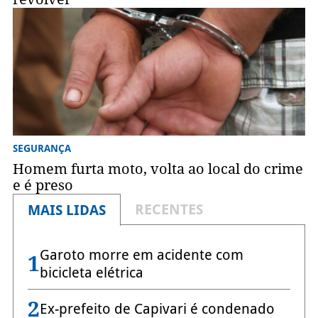
SEGURANÇA
Homem furta moto, volta ao local do crime
e é preso
RECENTES
MAIS LIDAS
Garoto morre em acidente com
1
bicicleta elétrica
2
Ex-prefeito de Capivari é condenado