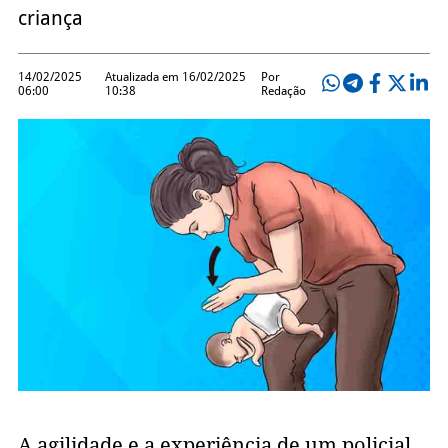
criança
14/02/2025
Atualizada em 16/02/2025
Por
06:00
10:38
Redação
A agilidade e a experiência de um policial