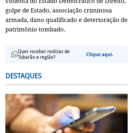
violenta do Estado Democrático de Direito,
golpe de Estado, associação criminosa
armada, dano qualificado e deterioração de
patrimônio tombado.
Quer receber notícias de
Clique aqui.
Tubarão e região?
DESTAQUES