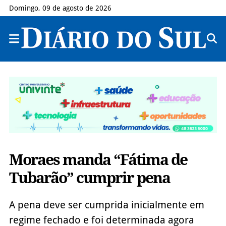
Domingo, 09 de agosto de 2026
Moraes manda “Fátima de
Tubarão” cumprir pena
A pena deve ser cumprida inicialmente em
regime fechado e foi determinada agora