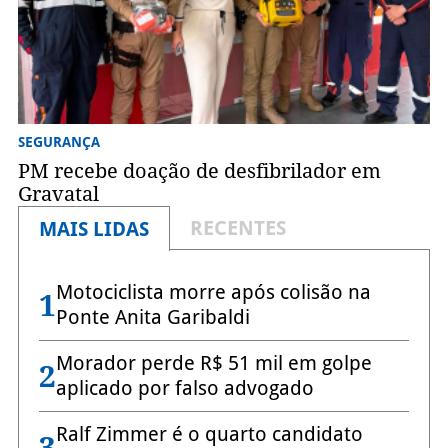
SEGURANÇA
PM recebe doação de desfibrilador em
Gravatal
RECENTES
MAIS LIDAS
Motociclista morre após colisão na
1
Ponte Anita Garibaldi
Morador perde R$ 51 mil em golpe
2
aplicado por falso advogado
Ralf Zimmer é o quarto candidato
3