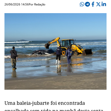
26/06/2026 14:56
Por Redação
Uma baleia-jubarte foi encontrada
encalhada sem vida na manhã desta sexta-