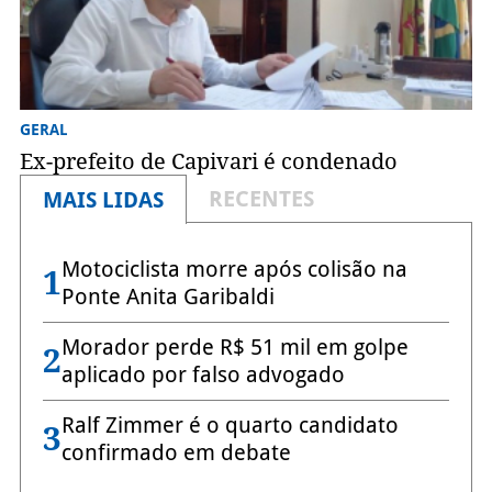
GERAL
Ex-prefeito de Capivari é condenado
RECENTES
MAIS LIDAS
Motociclista morre após colisão na
1
Ponte Anita Garibaldi
Morador perde R$ 51 mil em golpe
2
aplicado por falso advogado
Ralf Zimmer é o quarto candidato
3
confirmado em debate