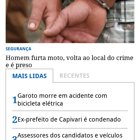
SEGURANÇA
Homem furta moto, volta ao local do crime
e é preso
RECENTES
MAIS LIDAS
Garoto morre em acidente com
1
bicicleta elétrica
2
Ex-prefeito de Capivari é condenado
Assessores dos candidatos e veículos
3