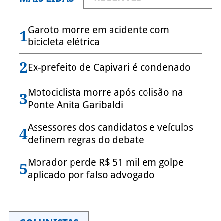
Garoto morre em acidente com
1
bicicleta elétrica
2
Ex-prefeito de Capivari é condenado
Motociclista morre após colisão na
3
Ponte Anita Garibaldi
Assessores dos candidatos e veículos
4
definem regras do debate
Morador perde R$ 51 mil em golpe
5
aplicado por falso advogado