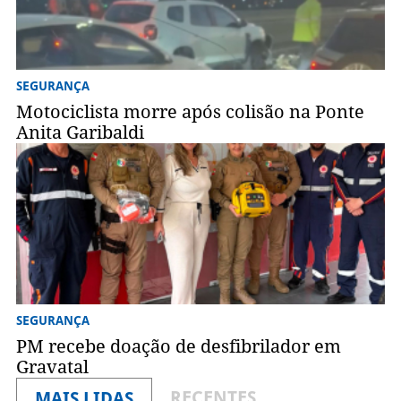
SEGURANÇA
Motociclista morre após colisão na Ponte
Anita Garibaldi
SEGURANÇA
PM recebe doação de desfibrilador em
Gravatal
RECENTES
MAIS LIDAS