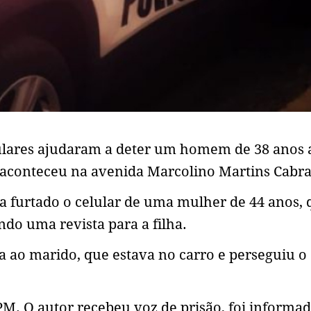
ulares ajudaram a deter um homem de 38 anos 
 aconteceu na avenida Marcolino Martins Cabra
ia furtado o celular de uma mulher de 44 anos, 
o uma revista para a filha.
a ao marido, que estava no carro e perseguiu o
M. O autor recebeu voz de prisão, foi informa