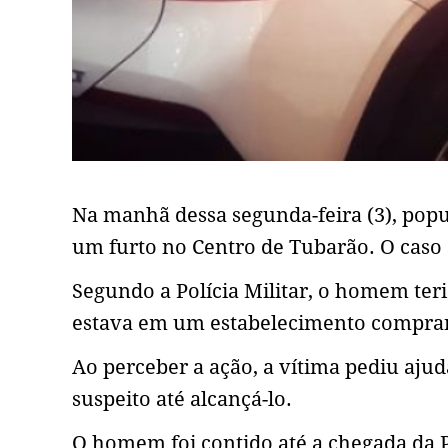
Na manhã dessa segunda-feira (3), pop
um furto no Centro de Tubarão. O caso
Segundo a Polícia Militar, o homem ter
estava em um estabelecimento comprand
Ao perceber a ação, a vítima pediu ajud
suspeito até alcançá-lo.
O homem foi contido até a chegada da P