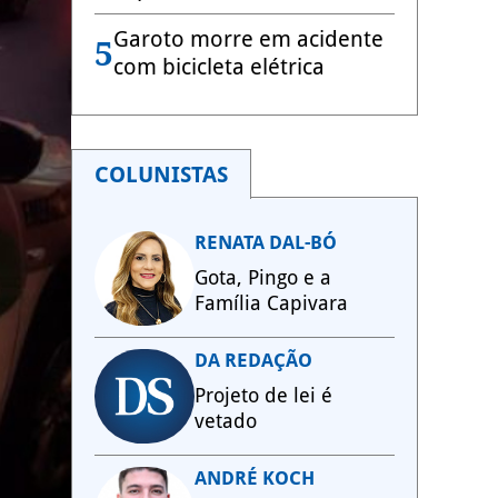
Garoto morre em acidente
5
com bicicleta elétrica
COLUNISTAS
RENATA DAL-BÓ
Gota, Pingo e a
Família Capivara
DA REDAÇÃO
Projeto de lei é
vetado
ANDRÉ KOCH