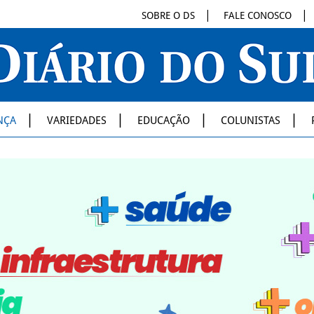
SOBRE O DS
FALE CONOSCO
NÇA
VARIEDADES
EDUCAÇÃO
COLUNISTAS