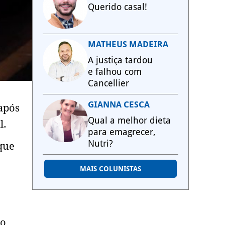
Querido casal!
MATHEUS MADEIRA
A justiça tardou
e falhou com
Cancellier
GIANNA CESCA
após
Qual a melhor dieta
l.
para emagrecer,
Nutri?
que
MAIS COLUNISTAS
do