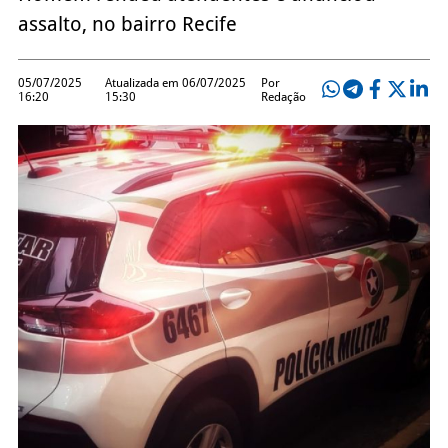
assalto, no bairro Recife
05/07/2025
Atualizada em 06/07/2025
Por
16:20
15:30
Redação