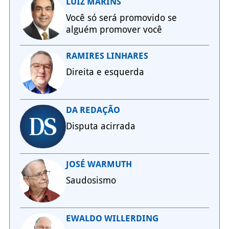
LUIZ MARINS
Você só será promovido se
alguém promover você
RAMIRES LINHARES
Direita e esquerda
DA REDAÇÃO
Disputa acirrada
JOSÉ WARMUTH
Saudosismo
EWALDO WILLERDING