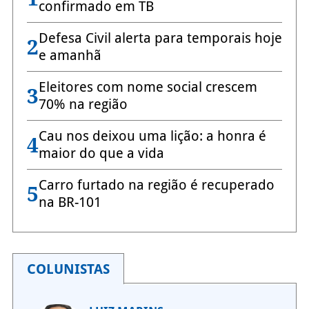
confirmado em TB
Defesa Civil alerta para temporais hoje
2
e amanhã
Eleitores com nome social crescem
3
70% na região
Cau nos deixou uma lição: a honra é
4
maior do que a vida
Carro furtado na região é recuperado
5
na BR-101
COLUNISTAS