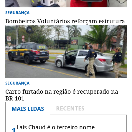
SEGURANÇA
Bombeiros Voluntários reforçam estrutura
SEGURANÇA
Carro furtado na região é recuperado na
BR-101
RECENTES
MAIS LIDAS
Laís Chaud é o terceiro nome
1