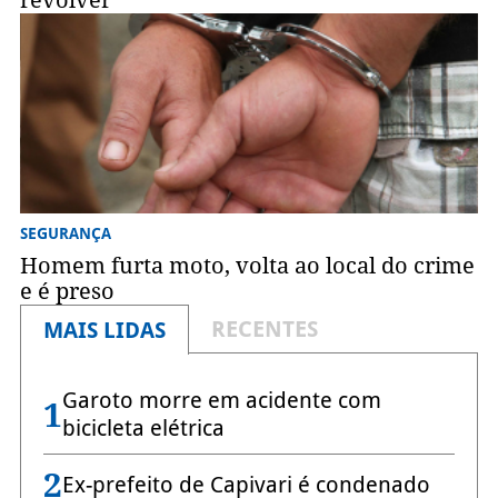
revólver
SEGURANÇA
Homem furta moto, volta ao local do crime
e é preso
RECENTES
MAIS LIDAS
Garoto morre em acidente com
1
bicicleta elétrica
2
Ex-prefeito de Capivari é condenado