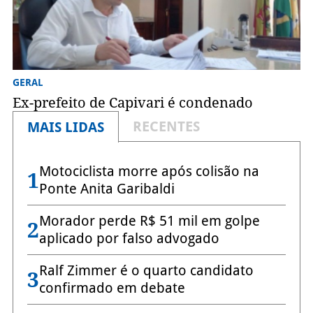
GERAL
Ex-prefeito de Capivari é condenado
RECENTES
MAIS LIDAS
Motociclista morre após colisão na
1
Ponte Anita Garibaldi
Morador perde R$ 51 mil em golpe
2
aplicado por falso advogado
Ralf Zimmer é o quarto candidato
3
confirmado em debate