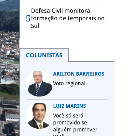
Defesa Civil monitora
5
formação de temporais no
Sul
COLUNISTAS
ARILTON BARREIROS
Voto regional
LUIZ MARINS
Você só será
promovido se
alguém promover