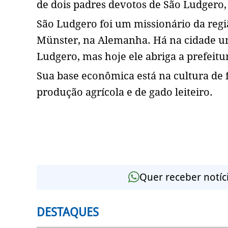
de dois padres devotos de São Ludgero
São Ludgero foi um missionário da regi
Münster, na Alemanha. Há na cidade u
Ludgero, mas hoje ele abriga a prefei
Sua base econômica está na cultura de f
produção agrícola e de gado leiteiro.
Quer receber notíc
DESTAQUES