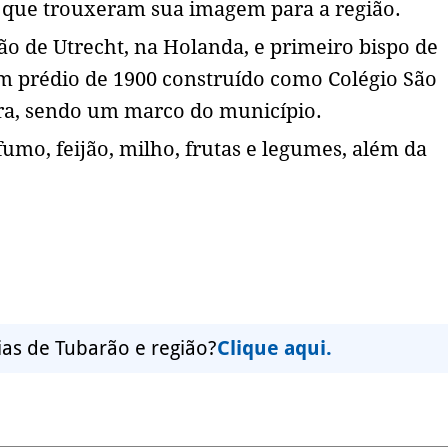
, que trouxeram sua imagem para a região.
ão de Utrecht, na Holanda, e primeiro bispo de
m prédio de 1900 construído como Colégio São
tura, sendo um marco do município.
umo, feijão, milho, frutas e legumes, além da
ias de Tubarão e região?
Clique aqui.