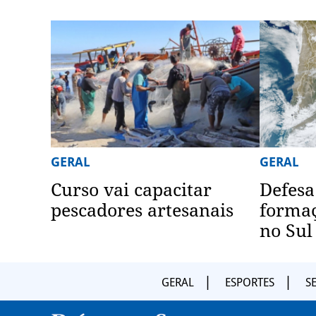
GERAL
GERAL
Curso vai capacitar
Defesa
pescadores artesanais
formaç
no Sul
GERAL
ESPORTES
S