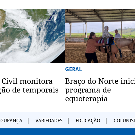
GERAL
 Civil monitora
Braço do Norte inic
ão de temporais
programa de
equoterapia
EGURANÇA
VARIEDADES
EDUCAÇÃO
COLUNIS