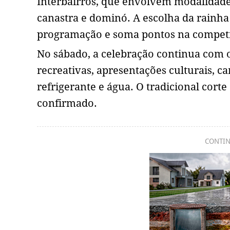
Interbairros, que envolvem modalidades 
canastra e dominó. A escolha da rainha
programação e soma pontos na competiç
No sábado, a celebração continua com o
recreativas, apresentações culturais, c
refrigerante e água. O tradicional cort
confirmado.
CONTIN