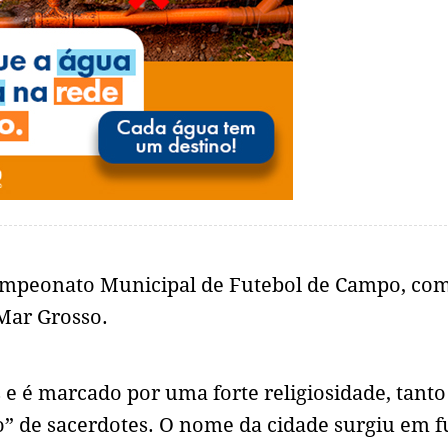
Campeonato Municipal de Futebol de Campo, com
 Mar Grosso.
 e é marcado por uma forte religiosidade, tant
ro” de sacerdotes. O nome da cidade surgiu em 