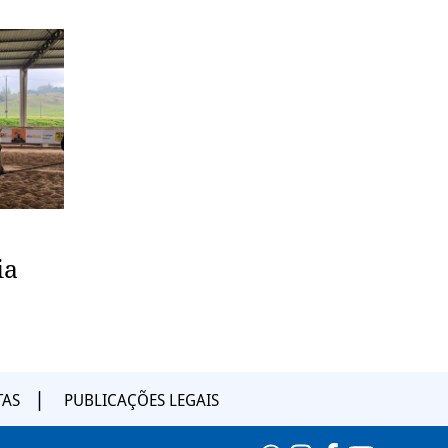
ia
TAS
PUBLICAÇÕES LEGAIS