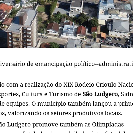
versário de emancipação político--administrat
io com a realização do XIX Rodeio Crioulo Naci
sportes, Cultura e Turismo de
São Ludgero
, Sid
de equipes. O município também lançou a prim
s, valorizando os setores produtivos locais.
São Ludgero promove também as Olimpíadas