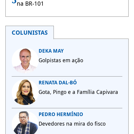
5
na BR-101
COLUNISTAS
DEKA MAY
Golpistas em ação
RENATA DAL-BÓ
Gota, Pingo e a Família Capivara
PEDRO HERMÍNIO
Devedores na mira do fisco