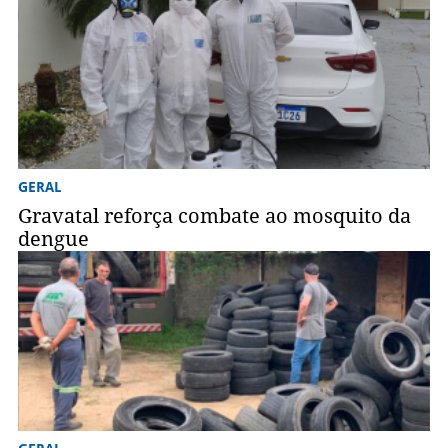
GERAL
Gravatal reforça combate ao mosquito da
dengue