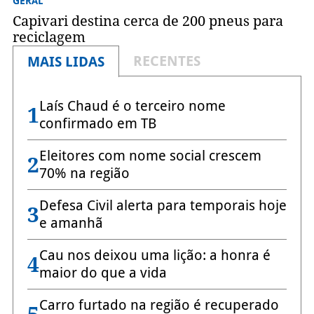
GERAL
Capivari destina cerca de 200 pneus para
reciclagem
RECENTES
MAIS LIDAS
Laís Chaud é o terceiro nome
1
confirmado em TB
Eleitores com nome social crescem
2
70% na região
Defesa Civil alerta para temporais hoje
3
e amanhã
Cau nos deixou uma lição: a honra é
4
maior do que a vida
Carro furtado na região é recuperado