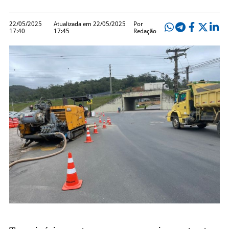
22/05/2025
Atualizada em 22/05/2025
Por
17:40
17:45
Redação