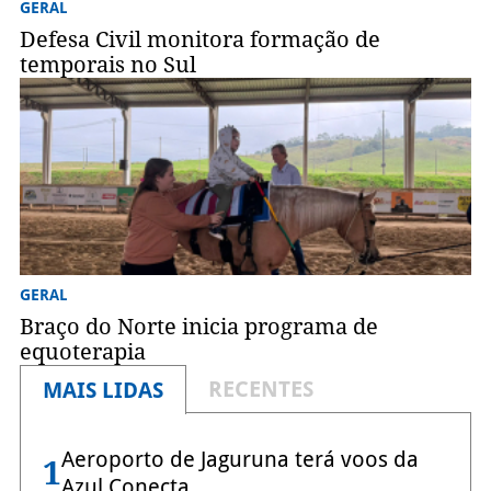
GERAL
Defesa Civil monitora formação de
temporais no Sul
GERAL
Braço do Norte inicia programa de
equoterapia
RECENTES
MAIS LIDAS
Aeroporto de Jaguruna terá voos da
1
Azul Conecta