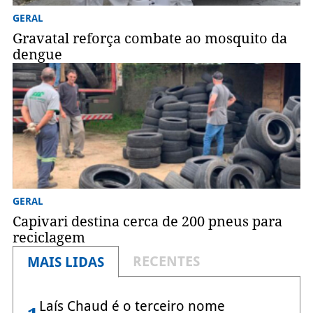
GERAL
Gravatal reforça combate ao mosquito da
dengue
GERAL
Capivari destina cerca de 200 pneus para
reciclagem
RECENTES
MAIS LIDAS
Laís Chaud é o terceiro nome