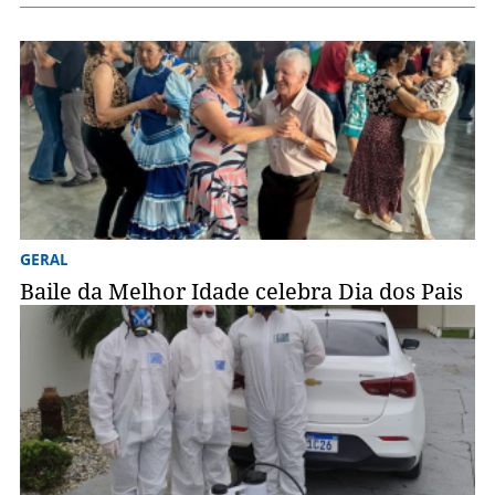
GERAL
Baile da Melhor Idade celebra Dia dos Pais