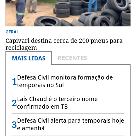
GERAL
Capivari destina cerca de 200 pneus para
reciclagem
RECENTES
MAIS LIDAS
Defesa Civil monitora formação de
1
temporais no Sul
Laís Chaud é o terceiro nome
2
confirmado em TB
Defesa Civil alerta para temporais hoje
3
e amanhã