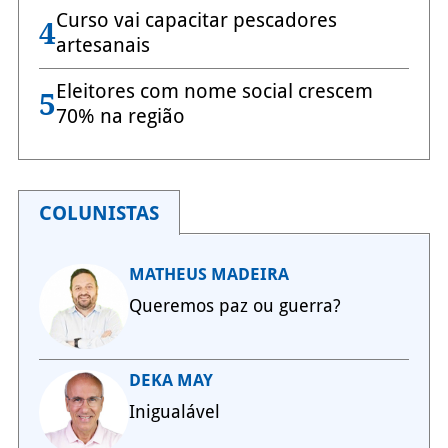
Curso vai capacitar pescadores
4
artesanais
Eleitores com nome social crescem
5
70% na região
COLUNISTAS
MATHEUS MADEIRA
Queremos paz ou guerra?
DEKA MAY
Inigualável