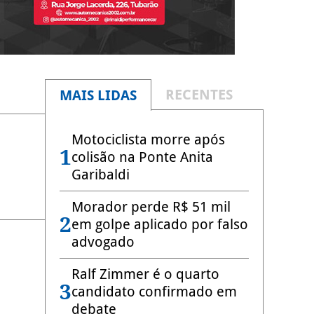
RECENTES
MAIS LIDAS
Motociclista morre após
1
colisão na Ponte Anita
Garibaldi
Morador perde R$ 51 mil
2
em golpe aplicado por falso
advogado
Ralf Zimmer é o quarto
3
candidato confirmado em
debate