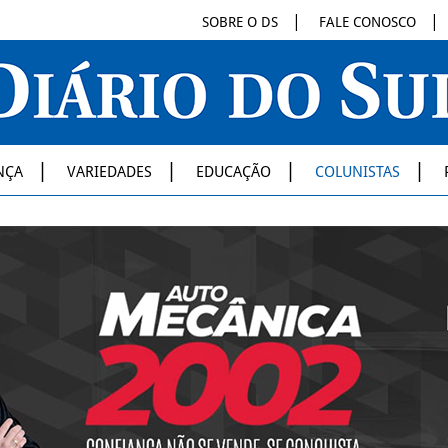
SOBRE O DS
FALE CONOSCO
NÇA
VARIEDADES
EDUCAÇÃO
COLUNISTAS