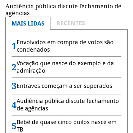
Audiência pública discute fechamento de
agências
RECENTES
MAIS LIDAS
Envolvidos em compra de votos são
1
condenados
Vocação que nasce do exemplo e da
2
admiração
3
Entraves começam a ser superados
Audiência pública discute fechamento
4
de agências
Bebê de quase cinco quilos nasce em
5
TB