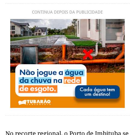
CONTINUA DEPOIS DA PUBLICIDADE
No recorte regional, o Porto de Imbituba se