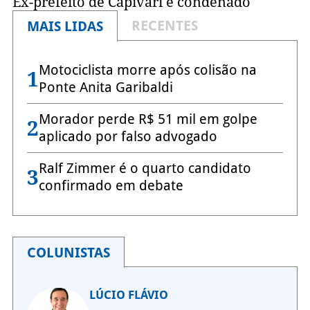
Ex-prefeito de Capivari é condenado
RECENTES
MAIS LIDAS
Motociclista morre após colisão na
1
Ponte Anita Garibaldi
Morador perde R$ 51 mil em golpe
2
aplicado por falso advogado
Ralf Zimmer é o quarto candidato
3
confirmado em debate
COLUNISTAS
LÚCIO FLÁVIO