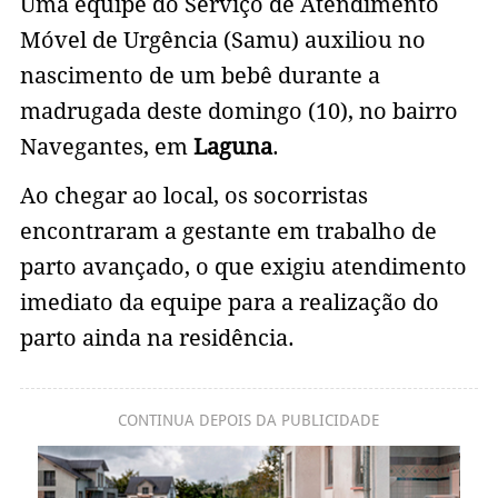
Uma equipe do Serviço de Atendimento
Móvel de Urgência (Samu) auxiliou no
nascimento de um bebê durante a
madrugada deste domingo (10), no bairro
Navegantes, em
Laguna
.
Ao chegar ao local, os socorristas
encontraram a gestante em trabalho de
parto avançado, o que exigiu atendimento
imediato da equipe para a realização do
parto ainda na residência.
CONTINUA DEPOIS DA PUBLICIDADE