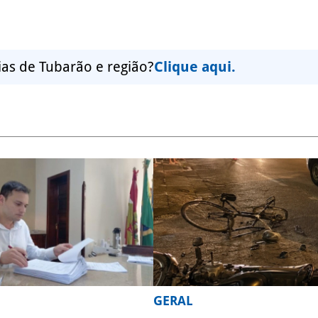
ias de Tubarão e região?
Clique aqui.
GERAL