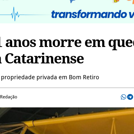
1 anos morre em qu
a Catarinense
a propriedade privada em Bom Retiro
 Redação