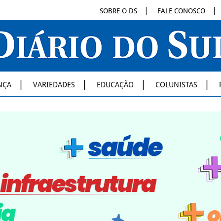
SOBRE O DS
FALE CONOSCO
NÇA
VARIEDADES
EDUCAÇÃO
COLUNISTAS