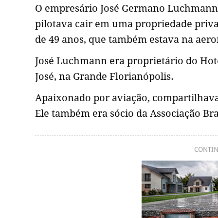
O empresário José Germano Luchmann, 
pilotava cair em uma propriedade priv
de 49 anos, que também estava na aeron
José Luchmann era proprietário do Hot
José, na Grande Florianópolis.
Apaixonado por aviação, compartilhava 
Ele também era sócio da Associação Bras
CONTIN