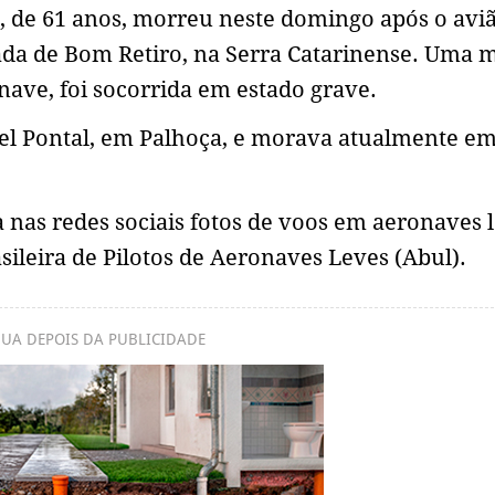
de 61 anos, morreu neste domingo após o avi
ada de Bom Retiro, na Serra Catarinense. Uma 
ave, foi socorrida em estado grave.
el Pontal, em Palhoça, e morava atualmente e
nas redes sociais fotos de voos em aeronaves l
ileira de Pilotos de Aeronaves Leves (Abul).
UA DEPOIS DA PUBLICIDADE