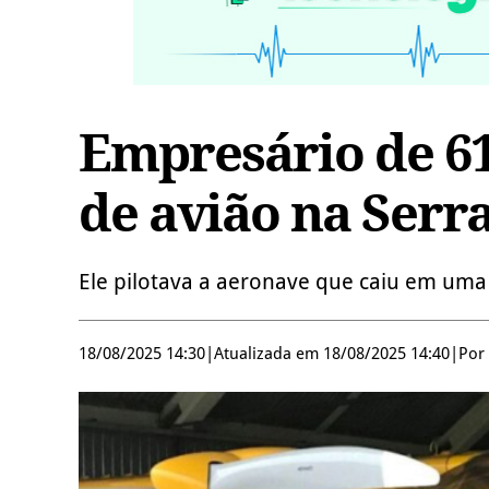
Empresário de 6
de avião na Serr
Ele pilotava a aeronave que caiu em um
18/08/2025 14:30
|
Atualizada em 18/08/2025 14:40
|
Por