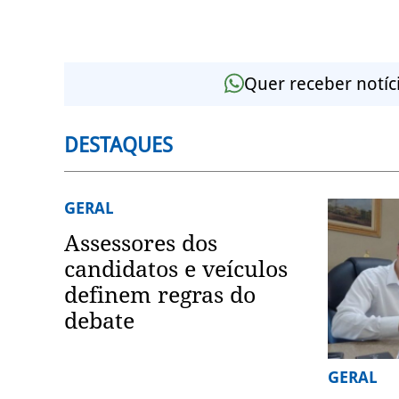
Quer receber notíc
DESTAQUES
GERAL
Assessores dos
candidatos e veículos
definem regras do
debate
GERAL