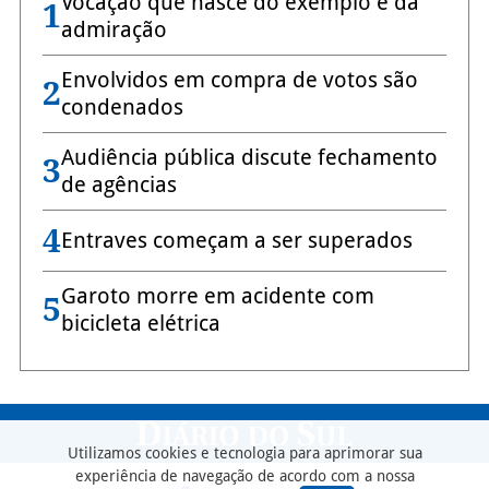
Vocação que nasce do exemplo e da
1
admiração
Envolvidos em compra de votos são
2
condenados
Audiência pública discute fechamento
3
de agências
4
Entraves começam a ser superados
Garoto morre em acidente com
5
bicicleta elétrica
Utilizamos cookies e tecnologia para aprimorar sua
experiência de navegação de acordo com a nossa