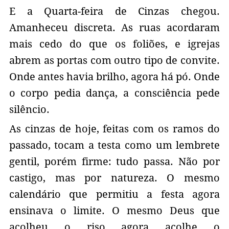
E a Quarta-feira de Cinzas chegou.
Amanheceu discreta. As ruas acordaram
mais cedo do que os foliões, e igrejas
abrem as portas com outro tipo de convite.
Onde antes havia brilho, agora há pó. Onde
o corpo pedia dança, a consciência pede
silêncio.
As cinzas de hoje, feitas com os ramos do
passado, tocam a testa como um lembrete
gentil, porém firme: tudo passa. Não por
castigo, mas por natureza. O mesmo
calendário que permitiu a festa agora
ensinava o limite. O mesmo Deus que
acolheu o riso agora acolhe o