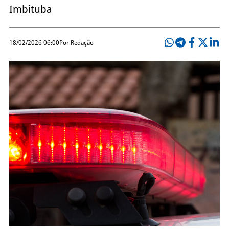
Imbituba
18/02/2026 06:00
Por Redação