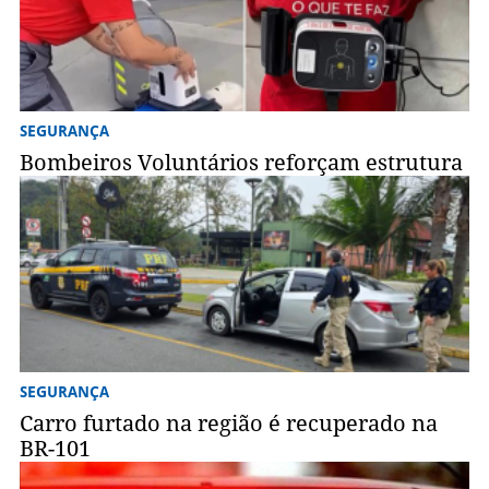
SEGURANÇA
Bombeiros Voluntários reforçam estrutura
SEGURANÇA
Carro furtado na região é recuperado na
BR-101