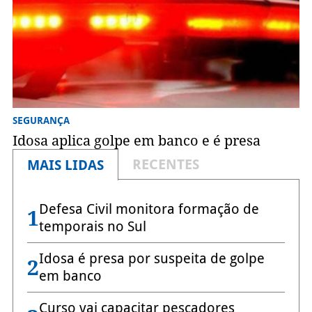
SEGURANÇA
Idosa aplica golpe em banco e é presa
RECENTES
MAIS LIDAS
Defesa Civil monitora formação de
1
temporais no Sul
Idosa é presa por suspeita de golpe
2
em banco
Curso vai capacitar pescadores