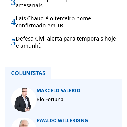
3
artesanais
Laís Chaud é o terceiro nome
4
confirmado em TB
Defesa Civil alerta para temporais hoje
5
e amanhã
COLUNISTAS
MARCELO VALÉRIO
Rio Fortuna
EWALDO WILLERDING