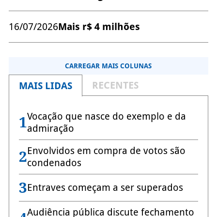
16/07/2026
Mais r$ 4 milhões
CARREGAR MAIS COLUNAS
RECENTES
MAIS LIDAS
Vocação que nasce do exemplo e da
1
admiração
Envolvidos em compra de votos são
2
condenados
3
Entraves começam a ser superados
Audiência pública discute fechamento