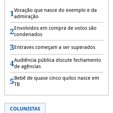
Vocação que nasce do exemplo e da
1
admiração
Envolvidos em compra de votos são
2
condenados
3
Entraves começam a ser superados
Audiência pública discute fechamento
4
de agências
Bebê de quase cinco quilos nasce em
5
TB
COLUNISTAS