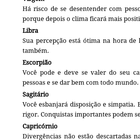
Há risco de se desentender com pesso
porque depois o clima ficará mais posit
Libra
Sua percepção está ótima na hora de 
também.
Escorpião
Você pode e deve se valer do seu car
pessoas e se dar bem com todo mundo.
Sagitário
Você esbanjará disposição e simpatia. 
rigor. Conquistas importantes podem se
Capricórnio
Divergências não estão descartadas n