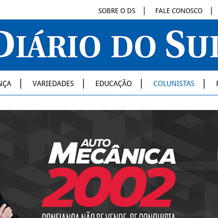
SOBRE O DS
FALE CONOSCO
NÇA
VARIEDADES
EDUCAÇÃO
COLUNISTAS