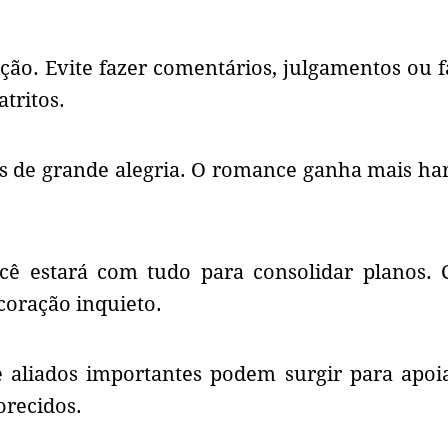
ão. Evite fazer comentários, julgamentos ou f
tritos.
 de grande alegria. O romance ganha mais h
ocê estará com tudo para consolidar planos. 
coração inquieto.
 aliados importantes podem surgir para apoi
orecidos.