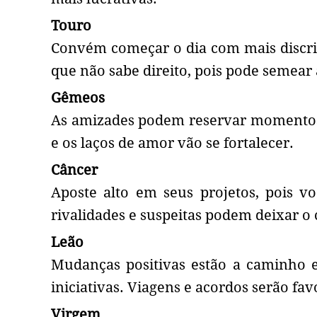
Touro
Convém começar o dia com mais discriç
que não sabe direito, pois pode semear a
Gêmeos
As amizades podem reservar momentos
e os laços de amor vão se fortalecer.
Câncer
Aposte alto em seus projetos, pois v
rivalidades e suspeitas podem deixar o 
Leão
Mudanças positivas estão a caminho e
iniciativas. Viagens e acordos serão fav
Virgem