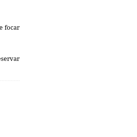
e focar
eservar