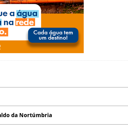
valdo da Nortúmbria