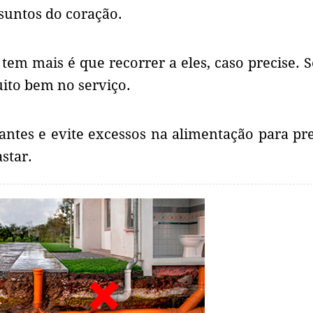
ssuntos do coração.
tem mais é que recorrer a eles, caso precise. S
ito bem no serviço.
antes e evite excessos na alimentação para pr
star.