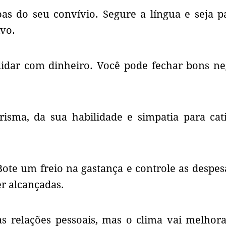
as do seu convívio. Segure a língua e seja p
ivo.
lidar com dinheiro. Você pode fechar bons ne
isma, da sua habilidade e simpatia para cat
Bote um freio na gastança e controle as despe
r alcançadas.
as relações pessoais, mas o clima vai melhor