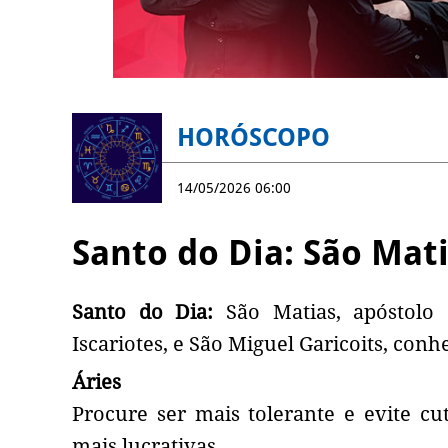
HORÓSCOPO
14/05/2026 06:00
Santo do Dia: São Mat
Santo do Dia:
São Matias, apóstolo 
Iscariotes, e São Miguel Garicoits, co
Áries
Procure ser mais tolerante e evite cut
mais lucrativas.