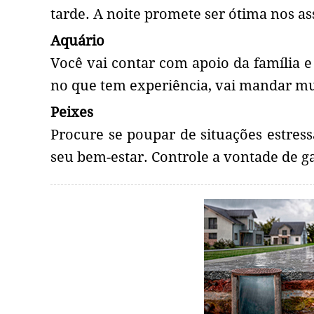
tarde. A noite promete ser ótima nos a
Aquário
Você vai contar com apoio da família e 
no que tem experiência, vai mandar mu
Peixes
Procure se poupar de situações estress
seu bem-estar. Controle a vontade de ga