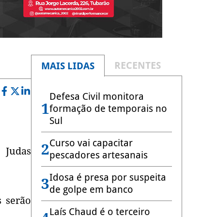
RECENTES
MAIS LIDAS
Defesa Civil monitora
1
formação de temporais no
Sul
Curso vai capacitar
2
 Judas
pescadores artesanais
Idosa é presa por suspeita
3
de golpe em banco
s serão
Laís Chaud é o terceiro