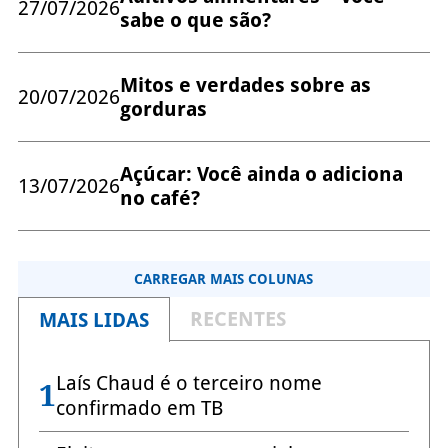
27/07/2026
sabe o que são?
Mitos e verdades sobre as
20/07/2026
gorduras
Açúcar: Você ainda o adiciona
13/07/2026
no café?
CARREGAR MAIS COLUNAS
RECENTES
MAIS LIDAS
Laís Chaud é o terceiro nome
1
confirmado em TB