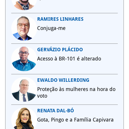
RAMIRES LINHARES
Conjuga-me
GERVÁZIO PLÁCIDO
Acesso à BR-101 é alterado
EWALDO WILLERDING
Proteção às mulheres na hora do
voto
RENATA DAL-BÓ
Gota, Pingo e a Família Capivara