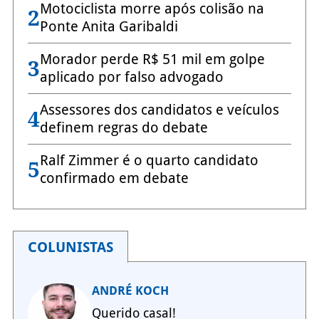
Motociclista morre após colisão na
2
Ponte Anita Garibaldi
Morador perde R$ 51 mil em golpe
3
aplicado por falso advogado
Assessores dos candidatos e veículos
4
definem regras do debate
Ralf Zimmer é o quarto candidato
5
confirmado em debate
COLUNISTAS
ANDRÉ KOCH
Querido casal!