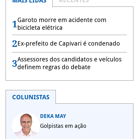
RECENTES
MAIS LIDAS
Garoto morre em acidente com
1
bicicleta elétrica
2
Ex-prefeito de Capivari é condenado
Assessores dos candidatos e veículos
3
definem regras do debate
COLUNISTAS
DEKA MAY
Golpistas em ação