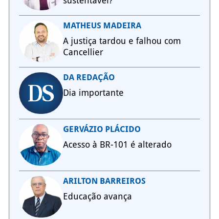
sustentável?
MATHEUS MADEIRA
A justiça tardou e falhou com
Cancellier
DA REDAÇÃO
Dia importante
GERVÁZIO PLÁCIDO
Acesso à BR-101 é alterado
ARILTON BARREIROS
Educação avança