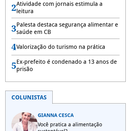
Atividade com jornais estimula a
2
leitura
Palesta destaca segurança alimentar e
3
saúde em CB
4
Valorização do turismo na prática
Ex-prefeito é condenado a 13 anos de
5
prisão
COLUNISTAS
GIANNA CESCA
Você pratica a alimentação