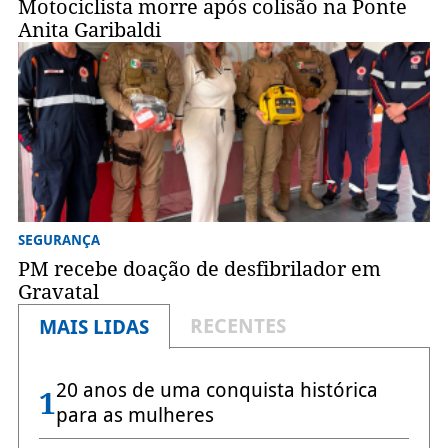
Motociclista morre após colisão na Ponte
Anita Garibaldi
SEGURANÇA
PM recebe doação de desfibrilador em
Gravatal
RECENTES
MAIS LIDAS
20 anos de uma conquista histórica
1
para as mulheres