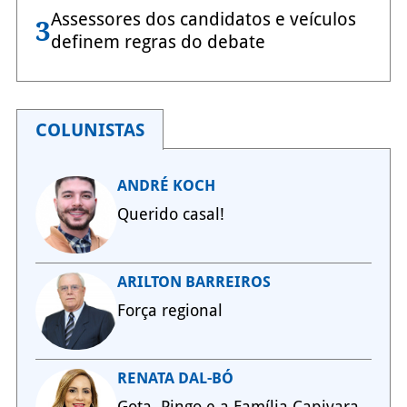
Assessores dos candidatos e veículos
3
definem regras do debate
COLUNISTAS
ANDRÉ KOCH
Querido casal!
ARILTON BARREIROS
Força regional
RENATA DAL-BÓ
Gota, Pingo e a Família Capivara