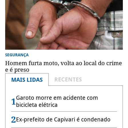
SEGURANÇA
Homem furta moto, volta ao local do crime
e é preso
RECENTES
MAIS LIDAS
Garoto morre em acidente com
1
bicicleta elétrica
2
Ex-prefeito de Capivari é condenado