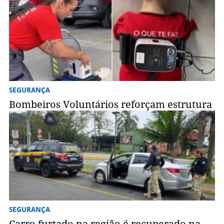
SEGURANÇA
Bombeiros Voluntários reforçam estrutura
SEGURANÇA
Carro furtado na região é recuperado na