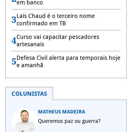
em banco
Laís Chaud é o terceiro nome
3
confirmado em TB
Curso vai capacitar pescadores
4
artesanais
Defesa Civil alerta para temporais hoje
5
e amanhã
COLUNISTAS
MATHEUS MADEIRA
Queremos paz ou guerra?