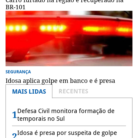
BR-101
SEGURANÇA
Idosa aplica golpe em banco e é presa
RECENTES
MAIS LIDAS
Defesa Civil monitora formação de
1
temporais no Sul
Idosa é presa por suspeita de golpe
2